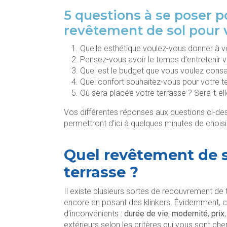
5 questions à se poser p
revêtement de sol pour 
Quelle esthétique voulez-vous donner à v
Pensez-vous avoir le temps d’entretenir v
Quel est le budget que vous voulez consa
Quel confort souhaitez-vous pour votre t
Où sera placée votre terrasse ? Sera-t-ell
Vos différentes réponses aux questions ci-de
permettront d’ici à quelques minutes de choisir
Quel revêtement de s
terrasse ?
Il existe plusieurs sortes de recouvrement de te
encore en posant des klinkers. Évidemment, 
d’inconvénients :
durée de vie
,
modernité
,
prix
extérieurs selon les critères qui vous sont che