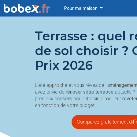
Pour ma maison
Terrasse : quel
de sol choisir ?
Prix 2026
L’été approche et vous rêvez de l’
aménagement 
avez envie de
rénover votre terrasse
actuelle ?
précieux conseils pour choisir le meilleur
revête
en fonction de votre budget !
Comparez gratuitement diffé