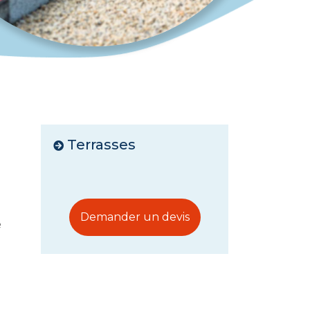
Terrasses
Demander un devis
e