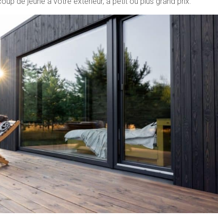
up de jeune à votre extérieur, à petit ou plus grand prix.