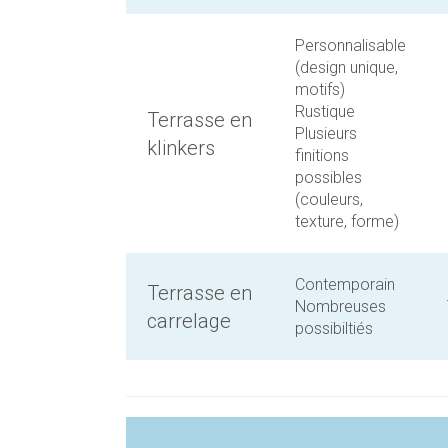
Personnalisable
(design unique,
motifs)
Rustique
Terrasse en
Plusieurs
klinkers
finitions
possibles
(couleurs,
texture, forme)
Contemporain
Terrasse en
Nombreuses
carrelage
possibiltiés