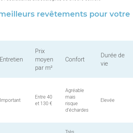
meilleurs revêtements pour votre
Prix
Durée de
Entretien
moyen
Confort
vie
par m²
Agréable
Entre 40
mais
Important
Elevée
et 130 €
risque
d’échardes
Très