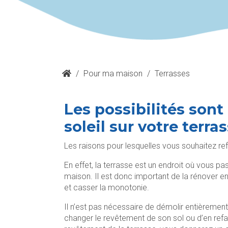
/
Pour ma maison
/
Terrasses
Les possibilités sont
soleil sur votre terra
Les raisons pour lesquelles vous souhaitez re
En effet, la terrasse est un endroit où vous 
maison. Il est donc important de la rénover en
et casser la monotonie.
Il n’est pas nécessaire de démolir entièrement
changer le revêtement de son sol ou d’en refai