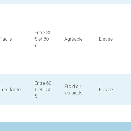
Entre 35
Facile
€ et 80
Agréable
Elevée
€
Entre 60
Froid sur
Très facile
€ et 150
Elevée
les pieds
€