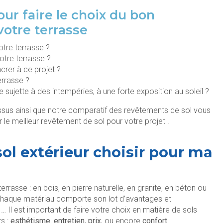
our faire le choix du bon
votre terrasse
otre terrasse ?
otre terrasse ?
crer à ce projet ?
errasse ?
e sujette à des intempéries, à une forte exposition au soleil ?
ssus ainsi que notre comparatif des revêtements de sol vous
 le meilleur revêtement de sol pour votre projet !
ol extérieur choisir pour ma
rrasse : en bois, en pierre naturelle, en granite, en béton ou
chaque matériau comporte son lot d’avantages et
, … Il est important de faire votre choix en matière de sols
rs :
esthétisme
,
entretien
,
prix
, ou encore
confort
.