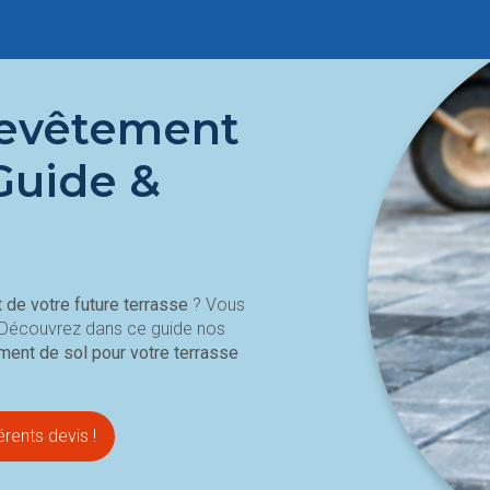
 revêtement
 Guide &
de votre future terrasse
? Vous
 Découvrez dans ce guide nos
ment de sol pour votre terrasse
rents devis !