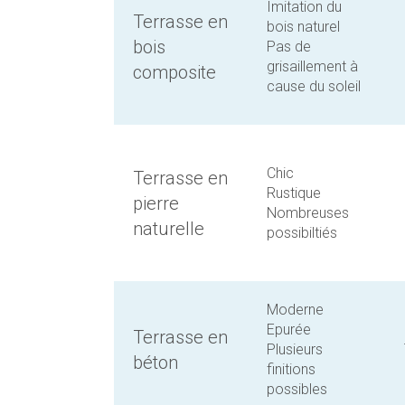
Imitation du
Terrasse en
bois naturel
bois
Pas de
grisaillement à
composite
cause du soleil
Chic
Terrasse en
Rustique
pierre
Nombreuses
naturelle
possibiltiés
Moderne
Epurée
Terrasse en
Plusieurs
béton
finitions
possibles