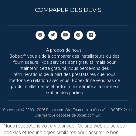
COMPARER DES DEVIS
A propos de nous:
Bobex.fr vous aide à comparer des installateurs ou des
fournisseurs. Nos services sont gratuits, mais pour
maintenir cette gratuité, nous percevons des
rémunérations de la part des prestataires que nous
mettons en relation avec vous. Bobex.fr ne vend pas de
produits elle-même et notre rôle se limite à la mise en
relation des parties.
Copyright © 2000 - 2026 Bobex.com SA - Tous droits réservés - BOBEX ® est
une marque déposée de Bobex.com SA.
Nous respectons votre vie privée !
Ce site web utilise des
cookies et technologies similaires pour assurer le bon