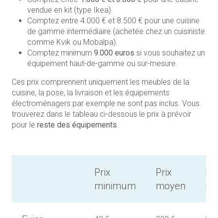
vendue en kit (type Ikea)
Comptez entre 4.000 € et 8.500 € pour une cuisine
de gamme intermédiaire (achetée chez un cuisiniste
comme Kvik ou Mobalpa).
Comptez minimum
9.000 euros
si vous souhaitez un
équipement haut-de-gamme ou sur-mesure.
Ces prix comprennent uniquement les meubles de la
cuisine, la pose, la livraison et les équipements
électroménagers par exemple ne sont pas inclus. Vous
trouverez dans le tableau ci-dessous le prix à prévoir
pour le
reste des équipements
.
Prix
Prix
Pri
minimum
moyen
ma