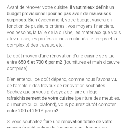
Avant de rénover votre cuisine,
il vaut mieux définir un
budget prévisionnel pour ne pas avoir de mauvaises
surprises
. Bien évidemment, votre budget variera en
fonction de plusieurs critères : vos moyens financiers,
vos besoins, la taille de la cuisine, les matériaux que vous
allez utiliser, les professionnels impliqués, le temps et la
complexité des travaux, etc.
Le coût moyen d’une rénovation d’une cuisine se situe
entre
650 € et 700 € par m2
(fournitures et main d’œuvre
comprise).
Bien entendu, ce coût dépend, comme nous l’avons vu,
de l’ampleur des travaux de rénovation souhaités.
Sachez que si vous prévoyez de faire un léger
rafraichissement de votre cuisine
(peinture des meubles,
du mur et/ou du plafond), vous pourrez plutôt compter
entre 200 et 250 € par m2.
Si vous souhaitez faire une
rénovation totale de votre
cuisine
(modification de l’agencement, travaux de