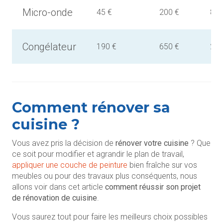
Micro-onde
45 €
200 €
800
Congélateur
190 €
650 €
2.5
Comment rénover sa
cuisine ?
Vous avez pris la décision de
rénover votre cuisine
? Que
ce soit pour modifier et agrandir le plan de travail,
appliquer une couche de peinture
bien fraîche sur vos
meubles ou pour des travaux plus conséquents, nous
allons voir dans cet article
comment réussir son projet
de rénovation de cuisine
.
Vous saurez tout pour faire les meilleurs choix possibles