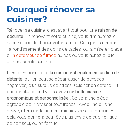
Pourquoi rénover sa
cuisiner?
Rénover sa cuisine, c’est avant tout pour une
raison de
sécurité
. En rénovant votre cuisine, vous diminuerez le
risque d’accident pour votre famille. Cela peut aller par
l’arrondissement des coins de tables, ou la mise en place
d’
un détecteur de fumée
au cas où vous auriez oublié
une casserole sur le feu.
Il est bien connu que
la cuisine est également un lieu de
détente
, ou l’on peut se débarrasser de pensées
négatives, d’un surplus de stress. Cuisiner ça détend ! Et
encore plus quand vous avez
une belle cuisine
ergonomique et personnalisée
! Ce sera une pièce
agréable pour chasser tout tracas ! Avec une cuisine
neuve, il fera certainement mieux vivre à la maison. Et
cela vous donnera peut-être plus envie de cuisiner, que
ce soit seul, ou en famille !