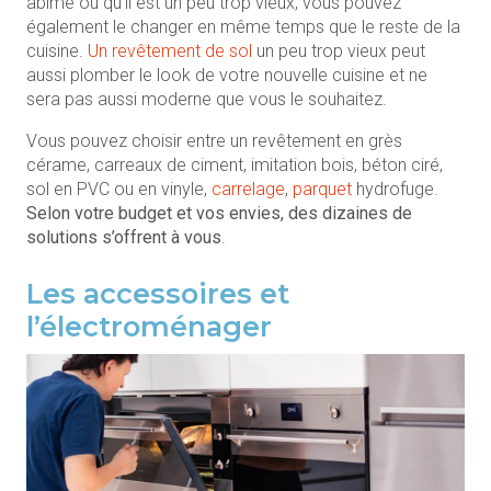
abîmé ou qu’il est un peu trop vieux, vous pouvez
également le changer en même temps que le reste de la
cuisine.
Un revêtement de sol
un peu trop vieux peut
aussi plomber le look de votre nouvelle cuisine et ne
sera pas aussi moderne que vous le souhaitez.
Vous pouvez choisir entre un revêtement en grès
cérame, carreaux de ciment, imitation bois, béton ciré,
sol en PVC ou en vinyle,
carrelage
,
parquet
hydrofuge.
Selon votre budget et vos envies, des dizaines de
solutions s’offrent à vous
.
Les accessoires et
l’électroménager