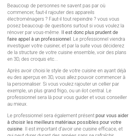
Beaucoup de personnes ne savent pas par où
commencer, faut-il rajouter des appareils
électroménagers ? Faut-il tout repeindre ? vous vous
posez beaucoup de questions surtout si vous voulez la
rénover par vous-même.
Il est donc plus prudent de
faire appel à un professionnel
. Le professionnel viendra
investiguer votre cuisiner, et par la suite vous déciderez
de la structure de votre cuisine ensemble, voir des plans
en 3D, des croquis etc...
Après avoir choisi le style de votre cuisine en ayant déjà
eu des aperçus en 3D, vous allez pouvoir commencer à
la personnaliser. Si vous voulez rajouter un cellier par
exemple, un plus grand frigo, ou un ilot central. Le
professionnel sera là pour vous guider et vous conseiller
au mieux.
Le professionnel sera également présent
pour vous aider
à choisir les meilleurs matériaux possibles pour votre
cuisine
. Il est important d’avoir une cuisine efficace, et
qui peut durer durant des années sans se rafraîchir.