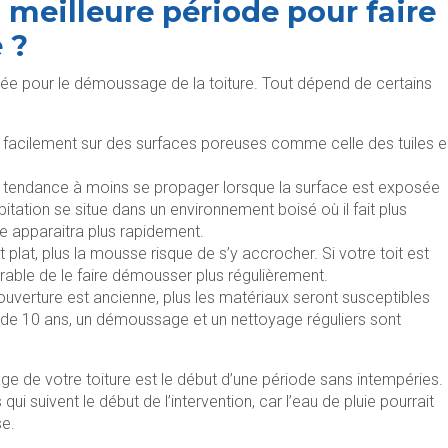
 meilleure période pour faire
 ?
llée pour le démoussage de la toiture. Tout dépend de certains
 facilement sur des surfaces poreuses comme celle des tuiles e
 tendance à moins se propager lorsque la surface est exposée
habitation se situe dans un environnement boisé où il fait plus
se apparaitra plus rapidement.
st plat, plus la mousse risque de s’y accrocher. Si votre toit est
férable de le faire démousser plus régulièrement.
couverture est ancienne, plus les matériaux seront susceptibles
lus de 10 ans, un démoussage et un nettoyage réguliers sont
de votre toiture est le début d’une période sans intempéries. I
 qui suivent le début de l’intervention, car l’eau de pluie pourrait
se.