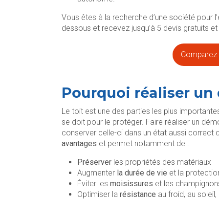
Vous êtes à la recherche d’une société pour l’
dessous et recevez jusqu’à 5 devis gratuits e
Comparez g
Pourquoi réaliser un
Le toit est une des parties les plus important
se doit pour le protéger. Faire réaliser un dém
conserver celle-ci dans un état aussi correc
avantages
et permet notamment de :
Préserver
les propriétés des matériaux
Augmenter
la durée de vie
et la protection
Éviter les
moisissures
et les champignon
Optimiser la
résistance
au froid, au solei