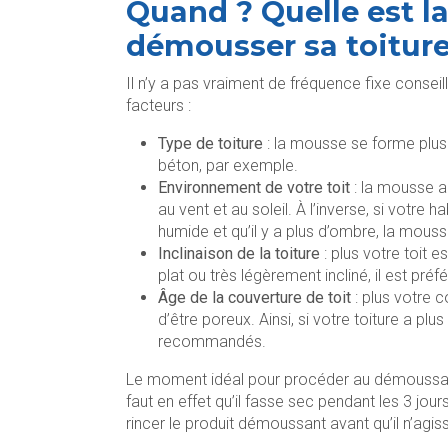
Quand ? Quelle est la
démousser sa toiture
Il n’y a pas vraiment de fréquence fixe consei
facteurs :
Type de toiture
: la mousse se forme plus
béton, par exemple.
Environnement de votre toit
: la mousse a
au vent et au soleil. À l’inverse, si votre 
humide et qu’il y a plus d’ombre, la mous
Inclinaison de la toiture
: plus votre toit e
plat ou très légèrement incliné, il est pré
Âge de la couverture de toit
: plus votre 
d’être poreux. Ainsi, si votre toiture a p
recommandés.
Le moment idéal pour procéder au démoussage 
faut en effet qu’il fasse sec pendant les 3 jours
rincer le produit démoussant avant qu’il n’agis