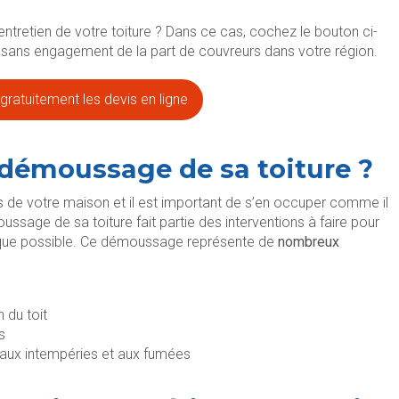
entretien de votre toiture ? Dans ce cas, cochez le bouton ci-
t sans engagement de la part de couvreurs dans votre région.
ratuitement les devis en ligne
 démoussage de sa toiture ?
es de votre maison et il est important de s’en occuper comme il
oussage de sa toiture fait partie des interventions à faire pour
t que possible. Ce démoussage représente de
nombreux
 du toit
s
l, aux intempéries et aux fumées