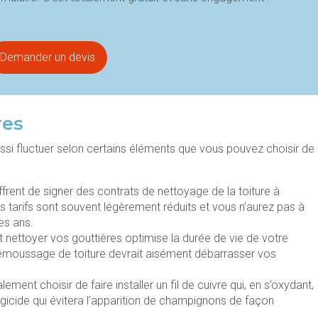
Demander un devis
res
aussi fluctuer selon certains éléments que vous pouvez choisir de
ffrent de signer des contrats de nettoyage de la toiture à
les tarifs sont souvent légèrement réduits et vous n’aurez pas à
es ans.
t nettoyer vos gouttières optimise la durée de vie de votre
démoussage de toiture devrait aisément débarrasser vos
ment choisir de faire installer un fil de cuivre qui, en s’oxydant,
gicide qui évitera l’apparition de champignons de façon