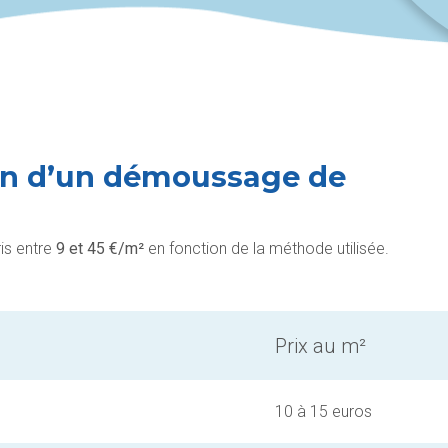
yen d’un démoussage de
is entre
9 et 45 €/m²
en fonction de la méthode utilisée.
Prix au m²
10 à 15 euros