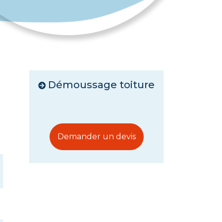
Démoussage toiture
Demander un devis