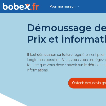
Pour ma maison
Démoussage de 
Prix et informat
Il faut
démousser sa toiture
régulièrement pour l
longtemps possible. Ainsi, vous vous protégez d
tout ce que vous devez savoir sur le démoussage
informations.
Obtenir des devis gra