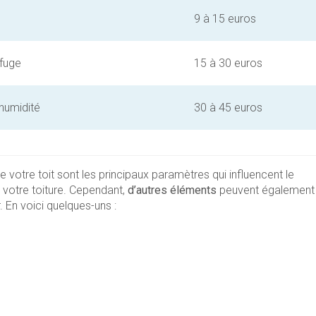
9 à 15 euros
fuge
15 à 30 euros
humidité
30 à 45 euros
 votre toit sont les principaux paramètres qui influencent le
votre toiture. Cependant,
d’autres éléments
peuvent également
. En voici quelques-uns :