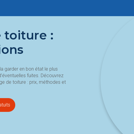
toiture :
ions
a garder en bon état le plus
’éventuelles fuites. Découvrez
 de toiture : prix, méthodes et
tuits