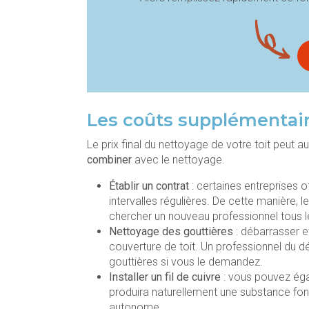
Les coûts supplémentai
Le prix final du nettoyage de votre toit peut 
combiner
avec le nettoyage.
Établir un contrat
: certaines entreprises o
intervalles régulières. De cette manière, 
chercher un nouveau professionnel tous l
Nettoyage des gouttières
: débarrasser e
couverture de toit. Un professionnel du 
gouttières si vous le demandez.
Installer un fil de cuivre
: vous pouvez égale
produira naturellement une substance fon
autonome.